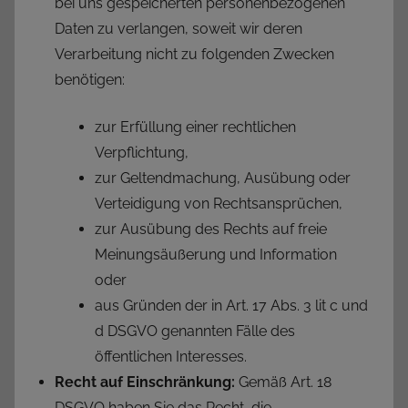
bei uns gespeicherten personenbezogenen
Daten zu verlangen, soweit wir deren
Verarbeitung nicht zu folgenden Zwecken
benötigen:
zur Erfüllung einer rechtlichen
Verpflichtung,
zur Geltendmachung, Ausübung oder
Verteidigung von Rechtsansprüchen,
zur Ausübung des Rechts auf freie
Meinungsäußerung und Information
oder
aus Gründen der in Art. 17 Abs. 3 lit c und
d DSGVO genannten Fälle des
öffentlichen Interesses.
Recht auf Einschränkung:
Gemäß Art. 18
DSGVO haben Sie das Recht, die