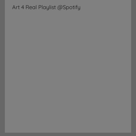
k
Art 4 Real Playlist @Spotify