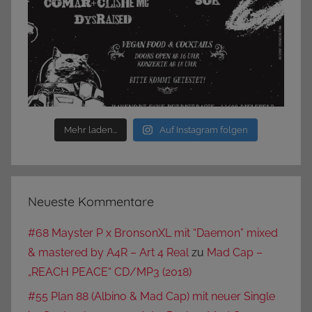
Mehr laden...
Auf Instagram folgen
Neueste Kommentare
#68 Mayster P x BronsonXL mit “Daemon” mixed
& mastered by A4R – Art 4 Real
zu
Mad Cap –
„REACH PEACE“ CD/MP3 (2018)
#55 Plan 88 (Albino & Mad Cap) mit neuer Single