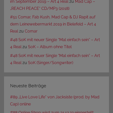
im September 2019 – Art 4 Real
zu
Mad Cap –
„REACH PEACE“ CD/MP3 (2018)
#51 Comar, Fab Kush, Mad Cap & DJ Rapit auf
dem Leinewebermarkt 2019 in Bielefeld – Art 4
Real
zu
Comar
#48 SoK mit neuer Single “Mal einfach sein” – Art
4 Real
zu
SoK – Album ohne Titel
#48 SoK mit neuer Single “Mal einfach sein” – Art
4 Real
zu
SoK (Singer/Songwriter)
Neueste Beiträge
#89 „Live Love Life“ von Jacksiste (prod. by Mad
Cap) online
#88 Online Shop wird zum 31.12.22 eingestellt